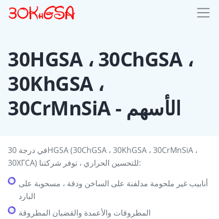
30HGSA ، 30ChGSA ،
30KhGSA ،
30CrMnSiA - الأسهم
في درجة 30HGSA (30ChGSA ، 30KhGSA ، 30CrMnSiA ،
30ХГСА) للتحسين الحراري ، توفر شركتنا:
أنابيب غير ملحومة مدلفنة على الساخن ودقة ، مسحوبة على
البارد
المطروقات والأعمدة والقضبان المطروقة